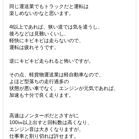
同じ運送業でもトラックだと運転は
楽しめないかなと思います。
4t以上であれば、狭い道では気を遣うし、
後ろなどは見難いくいし、
軽快にキビキビは走らないので、
運転は疲れそうです。
逆にキビキビ走られると怖いですが。
その点、軽貨物運送業は軽自動車なので、
よほど型落ちの走行過多の
状態が悪い車でなく、エンジンが元気であれば、
加速も十分で良く走ります。
高速はノンターボだとさすがに
100㎞以上出すと回転数は高くなり、
エンジン音は大きくなりますが、
仕事車と割り切れば許せます。