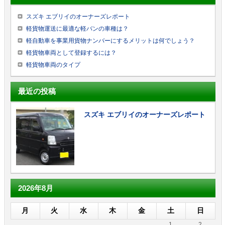
スズキ エブリイのオーナーズレポート
軽貨物運送に最適な軽バンの車種は？
軽自動車を事業用貨物ナンバーにするメリットは何でしょう？
軽貨物車両として登録するには？
軽貨物車両のタイプ
最近の投稿
スズキ エブリイのオーナーズレポート
2026年8月
月
火
水
木
金
土
日
1
2