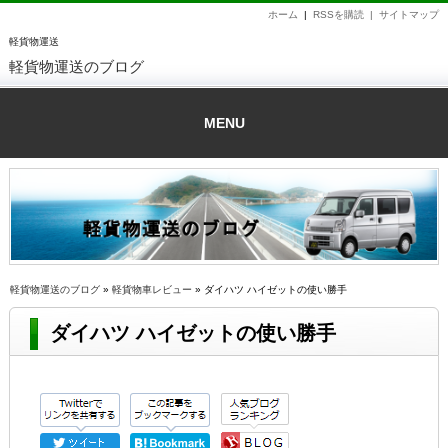
ホーム
|
RSSを購読 |
サイトマップ
軽貨物運送
軽貨物運送のブログ
MENU
軽貨物運送のブログ
»
軽貨物車レビュー
» ダイハツ ハイゼットの使い勝手
ダイハツ ハイゼットの使い勝手